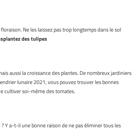
 floraison. Ne les laissez pas trop longtemps dans le sol
nsplantez des tulipes
mais aussi la croissance des plantes. De nombreux jardiniers
endrier lunaire 2021, vous pouvez trouver les bonnes
 de cultiver soi-même des tomates.
? Y a-t-il une bonne raison de ne pas éliminer tous les