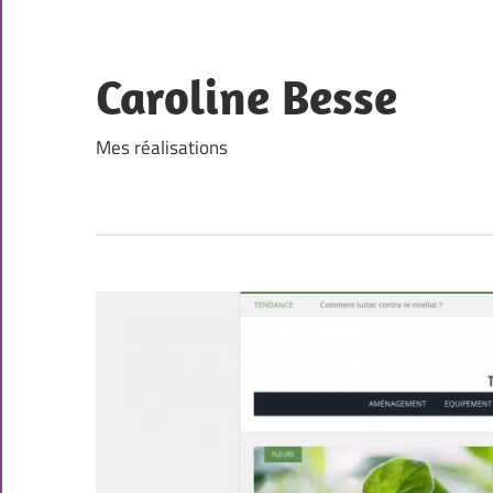
Skip
to
content
Caroline Besse
Mes réalisations