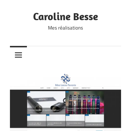
Skip
to
Caroline Besse
content
Mes réalisations