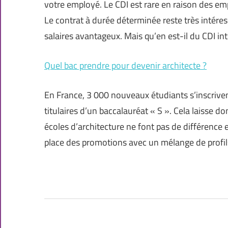
votre employé. Le CDI est rare en raison des em
Le contrat à durée déterminée reste très intéress
salaires avantageux. Mais qu’en est-il du CDI in
Quel bac prendre pour devenir architecte ?
En France, 3 000 nouveaux étudiants s’inscriv
titulaires d’un baccalauréat « S ». Cela laisse 
écoles d’architecture ne font pas de différence e
place des promotions avec un mélange de profil