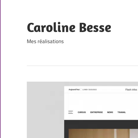
Skip
to
content
Caroline Besse
Mes réalisations